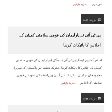
چوہدری
مزید پڑھیں
مارچ 18, 2025
پی ٹی آئی نے پارلیمان کی قومی سلامتی کمیٹی کے
اجلاس کا بائیکاٹ کردیا
اسلام آباد(نیوز ڈیسک)پی ٹی آئی نے منگل کو پارلیمان کی قومی سلامتی
کمیٹی کے اجلاس کا بائیکاٹ کردیا ۔تحریک تحفظ آئین پاکستان کے سربراہ
محمود خان اچکزئی نے کہا کہ غیر آئینی وزیراعظم کی دعوت پر قومی
سلامتی کے اجلاس
مزید پڑھیں
مارچ 13, 2025