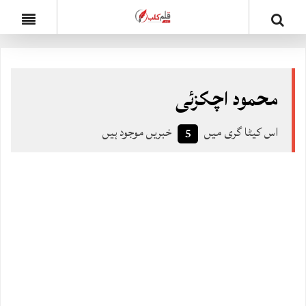
محمود اچکزئی
اس کیٹا گری میں
خبریں موجود ہیں
5