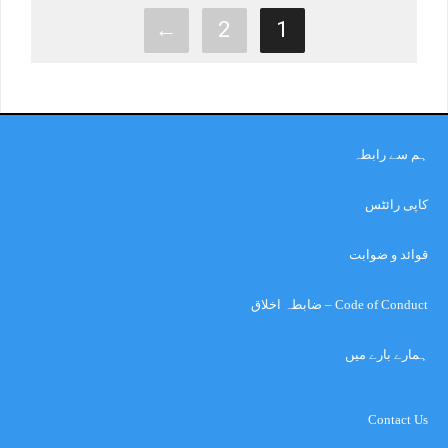
←
2
1
ہم سے رابطہ
کاپی رائٹس
قوائد و ضوابت
Code of Conduct – ضابطہ اخلاق
ہمارے بارے میں
Contact Us