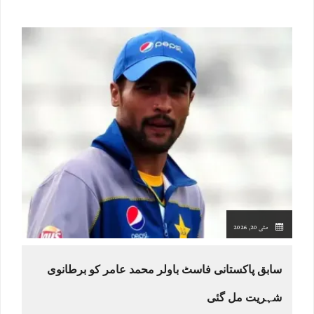
مئی 20, 2026
سابق پاکستانی فاسٹ باولر محمد عامر کو برطانوی
شہریت مل گئی