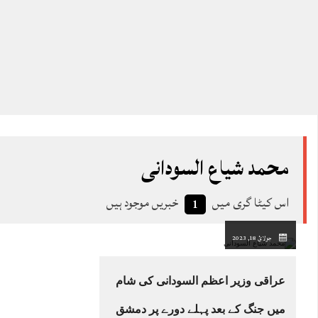
محمد شیاع السودانی
اس کیٹا گری میں
خبریں موجود ہیں
1
جولائ 18, 2023
عراقی وزیر اعظم السودانی کی شام
میں جنگ کے بعد پہلے دورے پر دمشق