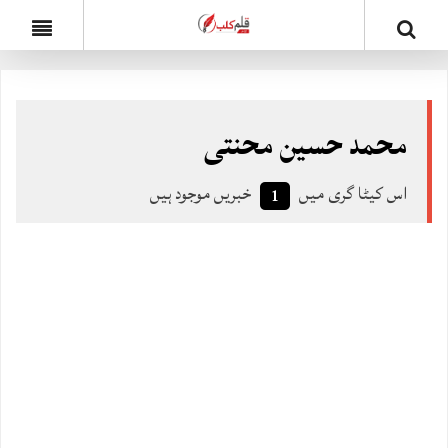
محمد حسین محنتی
اس کیٹا گری میں
خبریں موجود ہیں
1