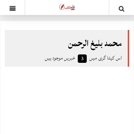
محمد بلیغ الرحمن
اس کیٹا گری میں
خبریں موجود ہیں
3