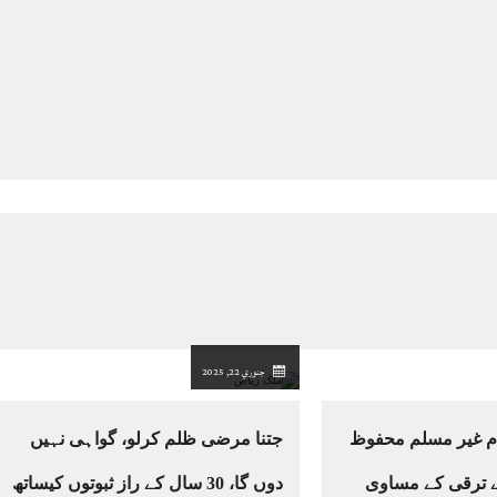
جنوري 22, 2025
ام غیر مسلم محفوظ
جتنا مرضی ظلم کرلو، گواہی نہیں
 ترقی کے مساوی
دوں گا، 30 سال کے راز ثبوتوں کیساتھ