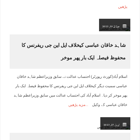
پڑھیں
جولائ 10, 2023
شاہد خاقان عباسی کیخلاف ایل این جی ریفرنس کا
محفوظ فیصلہ ایک بار پھر موخر
اسلام آباد(کورٹ رپورٹر) احتساب عدالت نے سابق وزیراعظم شاہد خاقان
عباسی سمیت دیگر کیخلاف ایل این جی ریفرنس کا محفوظ فیصلہ ایک بار
پھر موخر کر دیا۔ اسلام آباد کی احتساب عدالت میں سابق وزیراعظم شاہد
خاقان عباسی کے وکیل
مزید پڑھیں
اپریل 27, 2023