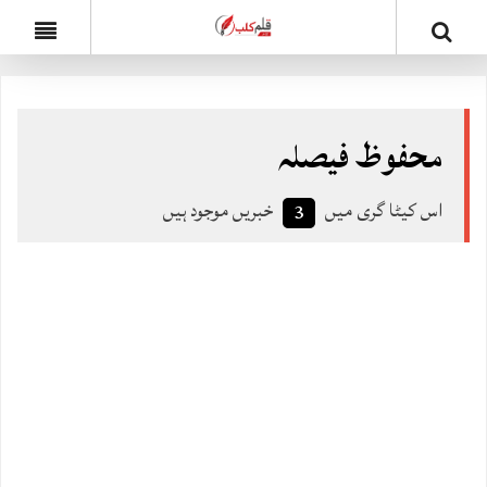
محفوظ فیصلہ
اس کیٹا گری میں
خبریں موجود ہیں
3