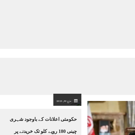
مارچ 30, 2025
حکومتی اعلانات کے باوجود شہری
چینی 180 روپے کلو تک خریدنے پر