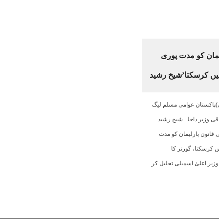
یمان کو مدت پوری
ہیں کرسکتا’شیخ رشید
)پاکستان عوامی مسلم لیگ
قی وزیر داخلہ شیخ رشید
ی قانون پارلیمان کو مدت
ں کرسکتا، گورنر کا
زیر اعلیٰ اسمبلی تحلیل کر