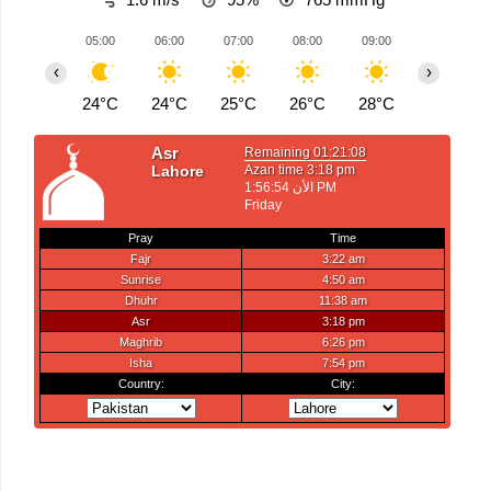
05:00
06:00
07:00
08:00
09:00
10:00
‹
›
24°C
24°C
25°C
26°C
28°C
29°C