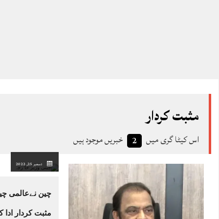
مثبت کردار
اس کیٹا گری میں
خبریں موجود ہیں
2
دسمبر 25, 2022
چین نےعالمی چیل
مثبت کردار ادا ک