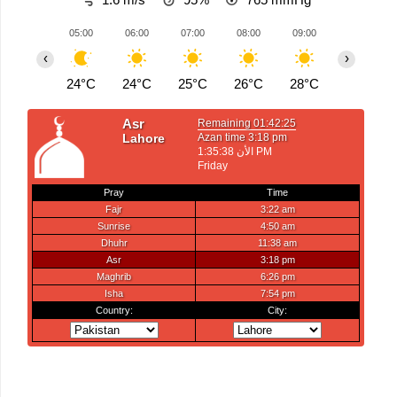
05:00
06:00
07:00
08:00
09:00
10:00
‹
›
24°C
24°C
25°C
26°C
28°C
29°C