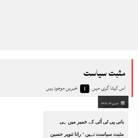
مثبت سیاست
اس کیٹا گری میں
خبریں موجود ہیں
1
جنوري 19, 2025
بانی پی ٹی آئی کے خمیر میں ہی
مثبت سیاست نہیں ‘ رانا تنویر حسین