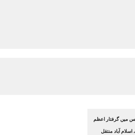
یس میں گرفتار اعظم
سلام آباد منتقل