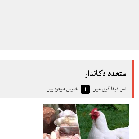
متعدد دکاندار
اس کیٹا گری میں
خبریں موجود ہیں
1