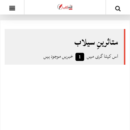
متاثرینِ سیلاب
اس کیٹا گری میں
خبریں موجود ہیں
1