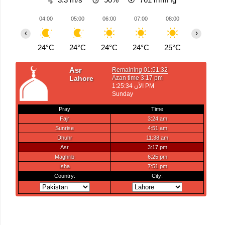
04:00
05:00
06:00
07:00
08:00
09:00
‹
›
24°C
24°C
24°C
24°C
25°C
27°C