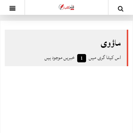
ماؤوی
اس کیٹا گری میں
خبریں موجود ہیں
1