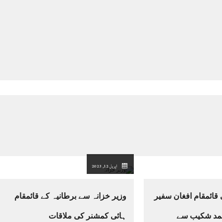
اپریل 12, 2023
قائمقام افغان سفیر
وزیر خزانہ سے برطانیہ کے قائمقام
حمد شکیب سے
ہائی کمشنر کی ملاقات