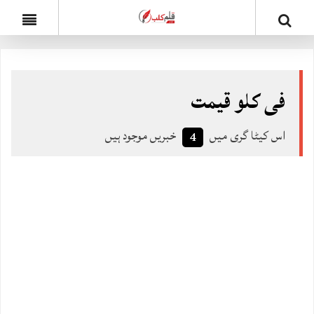
فی کلو قیمت
اس کیٹا گری میں
خبریں موجود ہیں
4