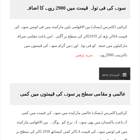
سونے کی فی تولہ قیمت میں 2900 روپے کا اضافہ
کراچی (کامرس ڈیسک) بین الاقوامی بلین مارکیٹ میں فی اونس سونے کی
قیمت 4ڈالر بڑھ کر 1919ڈالر کی سطح پر آگئی۔ اس باعث مقامی صرافہ
مارکیٹوں میں جمعہ کو فی تولہ اور دس گرام سونے کی قیمتوں میں
بالترتیب 2900روپے
مزید پڑھیں
اگست 12, 2023
عالمی و مقامی سطح پر سونے کی قیمتوں میں کمی
کراچی(کامرس ڈیسک) عالمی مارکیٹ میں سونے کی قیمت میں کمی
کےباعث پاکستان میں بھی سونے کے نرخ کم ہوگئے۔ بین الاقوامی مارکیٹ
میں فی اونس سونے کی قیمت 4 ڈالر کمی کیساتھ 1918 ڈالر کی سطح پر