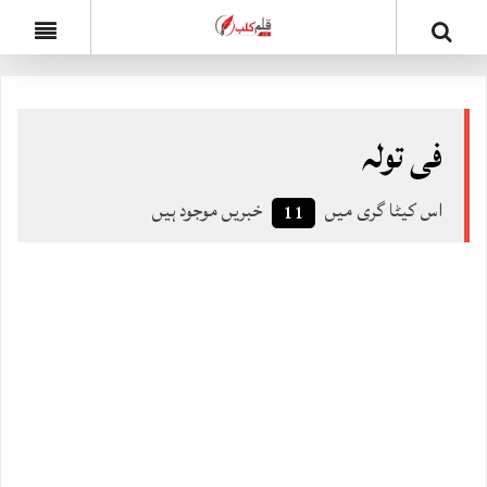
فی تولہ
اس کیٹا گری میں
خبریں موجود ہیں
11