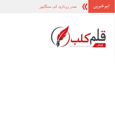
اہم خبریں
صدر زرداری کی سنگاپور کی قیادت کو قومی دن
_