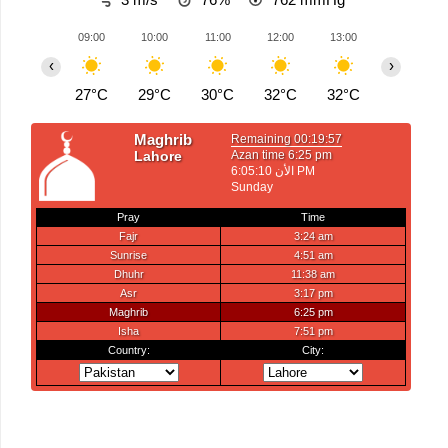
09:00
10:00
11:00
12:00
13:00
14:00
‹
›
27°C
29°C
30°C
32°C
32°C
33°C