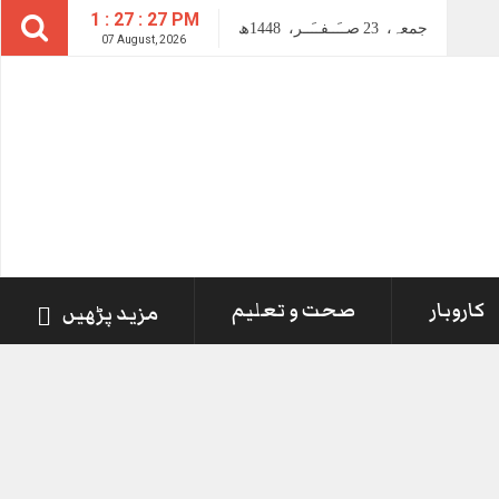
1 : 27 : 28 PM
جمعہ،
23
صــَــفــَــر،
1448ھ
07 August, 2026
کاروبار
صحت و تعلیم
مزید پڑھیں