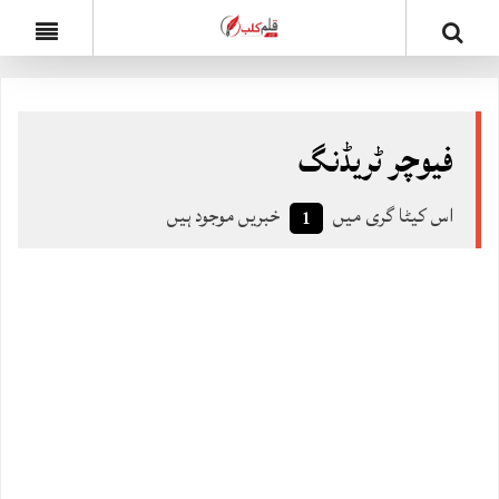
فیوچر ٹریڈنگ
اس کیٹا گری میں
خبریں موجود ہیں
1