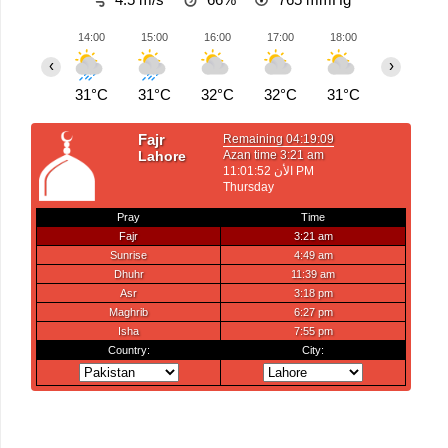
14:00
15:00
16:00
17:00
18:00
19:00
‹
›
31°C
31°C
32°C
32°C
31°C
31°C