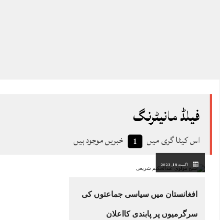
فیلڈ مانیٹرنگ
اس کیٹا گری میں
خبریں موجود ہیں
1
اگست 18, 2023
افغانستان میں سیاسی جماعتوں کی
سرگرمیوں پر پابندی کااعلان