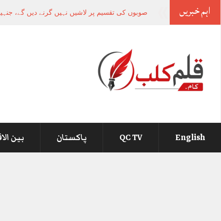
اہم خبریں
صوبوں کی تقسیم پر لاشیں نہیں گرنے دیں گے، جنہیں
English
QC TV
پاکستان
بین الا