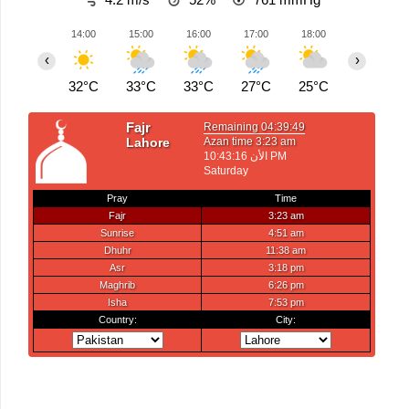
14:00
15:00
16:00
17:00
18:00
19:00
‹
›
32°C
33°C
33°C
27°C
25°C
26°C