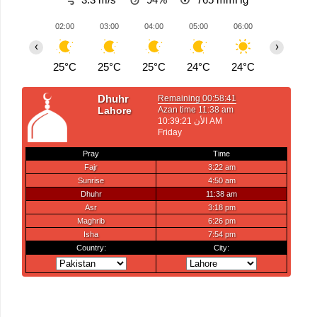
02:00
03:00
04:00
05:00
06:00
07:00
‹
›
25°C
25°C
25°C
24°C
24°C
24°C