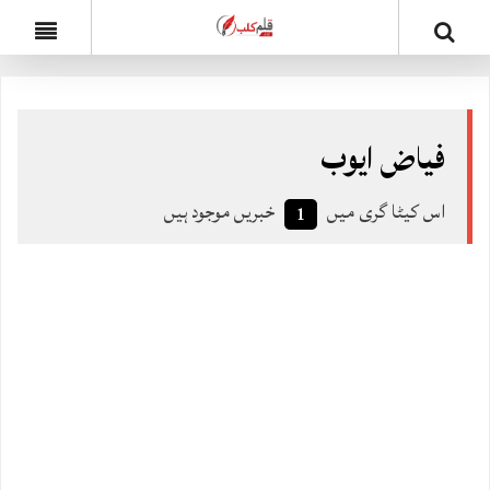
فیاض ایوب
اس کیٹا گری میں
خبریں موجود ہیں
1