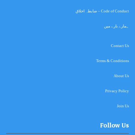
Code of Conduct – ضابطہ اخلاق
ہمارے بارے میں
Contact Us
Terms & Conditions
About Us
Privacy Policy
Join Us
Follow Us