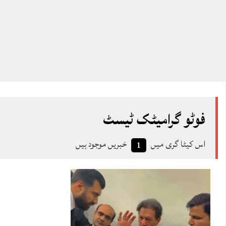
فوٹو گرامیٹک ٹیسٹ
اس کیٹا گری میں
خبریں موجود ہیں
1