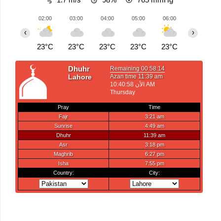
02:00
03:00
04:00
05:00
06:00
07:00
‹
›
23°C
23°C
23°C
23°C
23°C
24°C