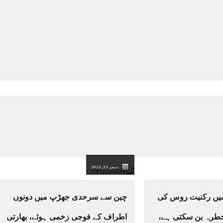
دسمبر 13, 2022
 میں رکنیت روس کی
چین سے سرحدی جھڑپ میں دونوں
خطرہ بن سکتی ہے،
اطراف کے فوجی زخمی ہوئے، بھارتی