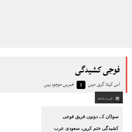
فوجی کشیدگی
اس کیٹا گری میں
خبریں موجود ہیں
1
اگست 1, 2023
سوڈان کے دونوں فریق فوجی
کشیدگی ختم کریں، سعودی عرب