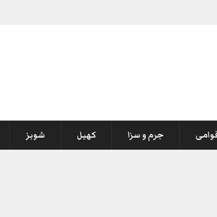
قوامی
جرم و سزا
کھیل
شوبز