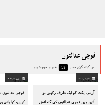
فوجی عدالتوں
اس کیٹا گری میں
خبریں موجود ہیں
13
مارچ 10, 2025
فروری 24, 2025
آرمی ایکٹ کو ایک طرف رکھیں تو
فوجی عدالتوں می
آئین میں فوجی عدالتوں کی گنجائش