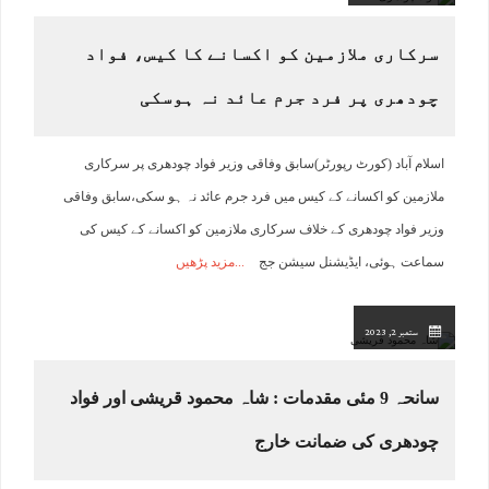
سرکاری ملازمین کو اکسانے کا کیس، فواد
چودھری پر فرد جرم عائد نہ ہوسکی
اسلام آباد (کورٹ رپورٹر)سابق وفاقی وزیر فواد چودھری پر سرکاری
ملازمین کو اکسانے کے کیس میں فرد جرم عائد نہ ہو سکی،سابق وفاقی
وزیر فواد چودھری کے خلاف سرکاری ملازمین کو اکسانے کے کیس کی
سماعت ہوئی، ایڈیشنل سیشن جج
مزید پڑھیں
ستمبر 2, 2023
سانحہ 9 مئی مقدمات : شاہ محمود قریشی اور فواد
چودھری کی ضمانت خارج