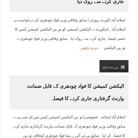
جاری کرنے سے روک دیا
اسلام آباد (کورٹ رپورٹر ) سابق وفاقی وزیر فواد چودھری کی درخواست پر
اسلام آباد ہائیکورٹ نے الیکشن کمیشن کو توہین الیکشن کمیشن کیس کا
حتمی فیصلہ جاری کرنے سے روک دیا۔ سابق وفاقی وزیر فواد چودھری نے
توہین الیکشن
مزید پڑھیں
جون 21, 2023
الیکشن کمیشن کا فواد چودھری کے قابل ضمانت
وارنٹ گرفتاری جاری کرنے کا فیصلہ
اسلام آباد (نمائندہ خصوصی) توہین الیکشن کمیشن کیس میں ای سی پی نے
سابق وفاقی وزیر فواد چودھری کے قابل ضمانت وارنٹ گرفتاری جاری کرنے
کا فیصلہ کر لیا۔ سابق پی ٹی آئی رہنما فواد چودھری کیخلاف توہین