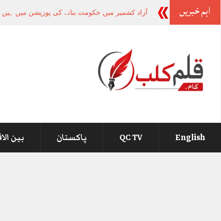
اہم خبریں
آزاد کشمیر میں حکومت بنانے کی پوزیشن میں ہیں ،
English
QC TV
پاکستان
بین الا