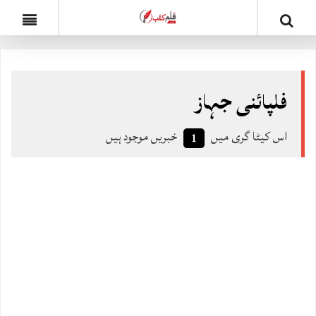
فلپائنی جہاز
اس کیٹا گری میں
خبریں موجود ہیں
1