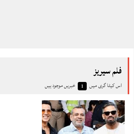
فلم سیریز
اس کیٹا گری میں
خبریں موجود ہیں
1