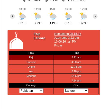
13:00
14:00
15:00
16:00
17:00
18:00
‹
›
33°C
33°C
33°C
32°C
32°C
28°C