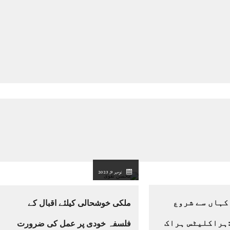
نومبر 9, 2023
کہاں سے شروع
ملکی خوشحالی کیلئے اقبال کے
ہراکلیٹس ہراک
فلسفہ خودی پر عمل کی ضرورت