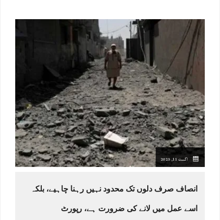
اگست 11, 2025
انصاف صرف دلوں تک محدود نہیں رہنا چاہیے، بلکہ
اسے عمل میں لانے کی ضرورت ہے، رپورٹ