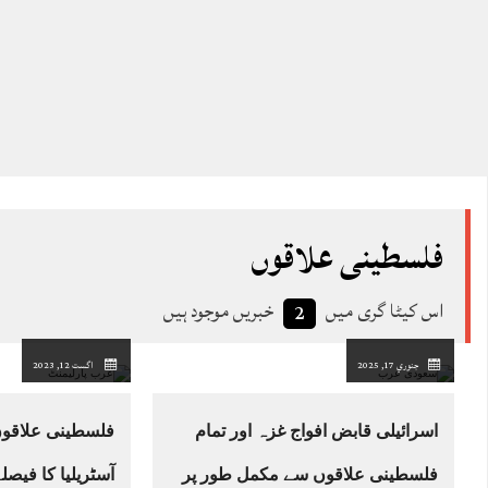
فلسطینی علاقوں
اس کیٹا گری میں
خبریں موجود ہیں
2
جنوري 17, 2025
اگست 12, 2023
اسرائیلی قابض افواج غزہ اور تمام
فلسطینی علاقوں
فلسطینی علاقوں سے مکمل طور پر
آسٹریلیا کا فیص