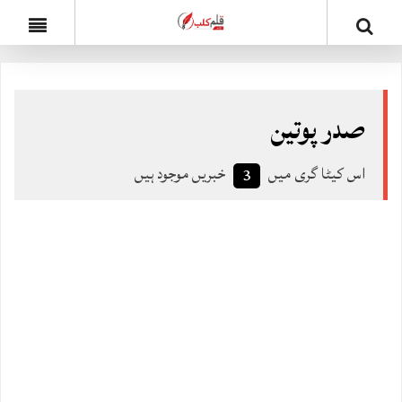
صدر پوتین
اس کیٹا گری میں
خبریں موجود ہیں
3