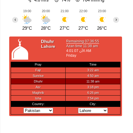
19:00
20:00
21:00
22:00
23:00
00:00
‹
›
29°C
28°C
27°C
27°C
26°C
26°C