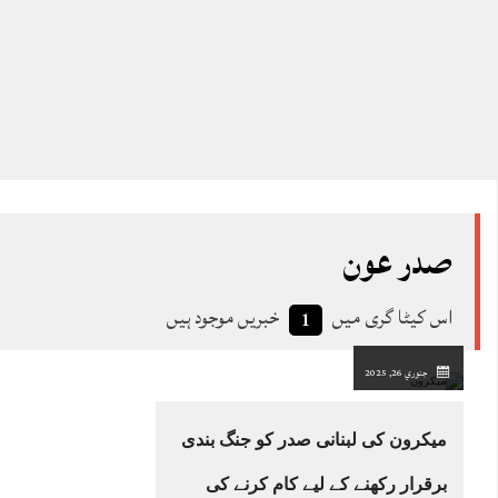
صدر عون
اس کیٹا گری میں
خبریں موجود ہیں
1
جنوري 26, 2025
میکرون کی لبنانی صدر کو جنگ بندی
برقرار رکھنے کے لیے کام کرنے کی