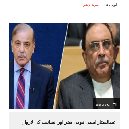
قومی دن
مزید پڑھیں
جولائ 8, 2026
عبدالستار ایدھی قومی فخر اور انسانیت کی لازوال