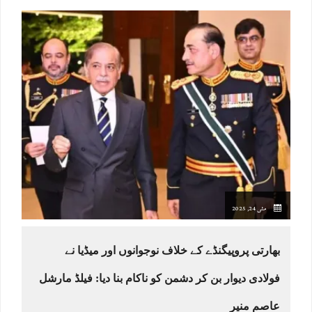
مئی 24, 2025
بھارتی پروپیگنڈے کے خلاف نوجوانوں اور میڈیا نے
فولادی دیوار بن کر دشمن کو ناکام بنا دیا: فیلڈ مارشل
عاصم منیر