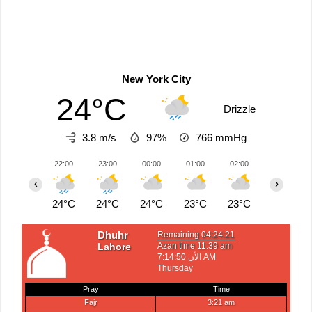
New York City
24°C
Drizzle
3.8 m/s
97%
766
mmHg
22:00
23:00
00:00
01:00
02:00
03:00
‹
›
24°C
24°C
24°C
23°C
23°C
23°C