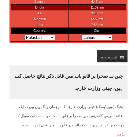
اگست 25, 2023
چین نے صحرا پر قابو پانے میں قابل ذکر نتائج حاصل کیے
ہیں، چینی وزارت خارجہ
بیجنگ (نیوز ڈیسک) چینی وزارت خارجہ کے ترجمان وانگ وین بین نے ایک
باقاعدہ پریس کانفرنس میں صحرا پر قابو پانے کے حوالے سے ایک سوال کے
جواب میں کہا کہ چین نے صحرائیت پر قابو پانے میں قابل ذکر
مزید
پڑھیں