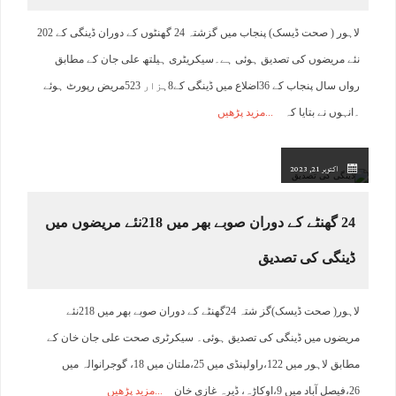
لاہور ( صحت ڈیسک) پنجاب میں گزشتہ 24 گھنٹوں کے دوران ڈینگی کے 202
نئے مریضوں کی تصدیق ہوئی ہے۔سیکریٹری ہیلتھ علی جان کے مطابق
رواں سال پنجاب کے 36اضلاع میں ڈینگی کے8ہزار 523مریض رپورٹ ہوئے
۔انہوں نے بتایا کہ
مزید پڑھیں
اکتوبر 21, 2023
24 گھنٹے کے دوران صوبے بھر میں 218نئے مریضوں میں
ڈینگی کی تصدیق
لاہور( صحت ڈیسک)گز شتہ 24گھنٹے کے دوران صوبے بھر میں 218نئے
مریضوں میں ڈینگی کی تصدیق ہوئی۔ سیکرٹری صحت علی جان خان کے
مطابق لاہور میں 122،راولپنڈی میں 25،ملتان میں 18، گوجرانوالہ میں
26،فیصل آباد میں 9،اوکاڑہ، ڈیرہ غازی خان
مزید پڑھیں