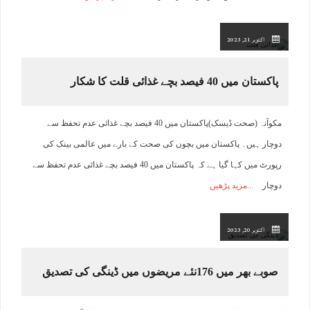
اکتوبر 21, 2023
پاکستان میں 40 فیصد بچے غذائی قلت کا شکار
مکوآنہ (صحت ڈیسک)پاکستان میں 40 فیصد بچے غذائی عدم تحفظ سے
دوچار ہیں۔ پاکستان میں بچوں کی صحت کے بارے میں عالمی بینک کی
رپورٹ میں کہا گیا ہے کہ پاکستان میں 40 فیصد بچے غذائی عدم تحفظ سے
دوچار
مزید پڑھیں
اکتوبر 20, 2023
صوبے بھر میں 176نئے مریضوں میں ڈینگی کی تصدیق