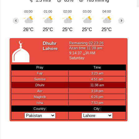
00:00
01:00
02:00
03:00
04:00
05:00
‹
›
26°C
25°C
25°C
25°C
25°C
24°C