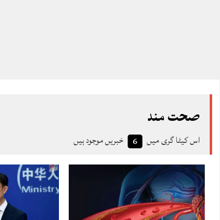
صحت مند
اس کیٹا گری میں
خبریں موجود ہیں
6