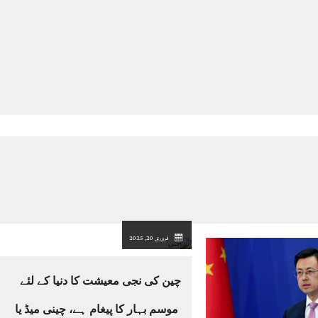
فروری 20, 2025
چین کی نجی معیشت کا دنیا کے لئے
موسم بہار کا پیغام ہے، چینی میڈ یا