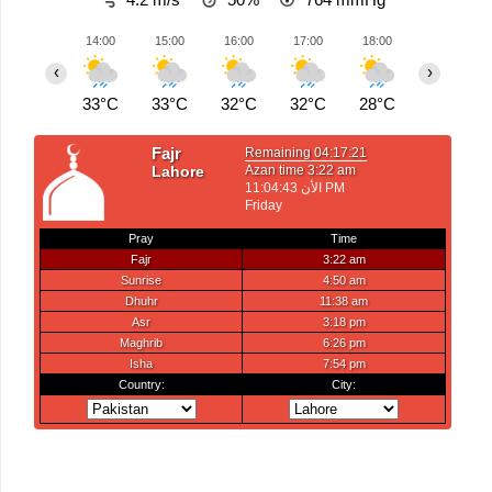
14:00
15:00
16:00
17:00
18:00
19:00
‹
›
33°C
33°C
32°C
32°C
28°C
26°C