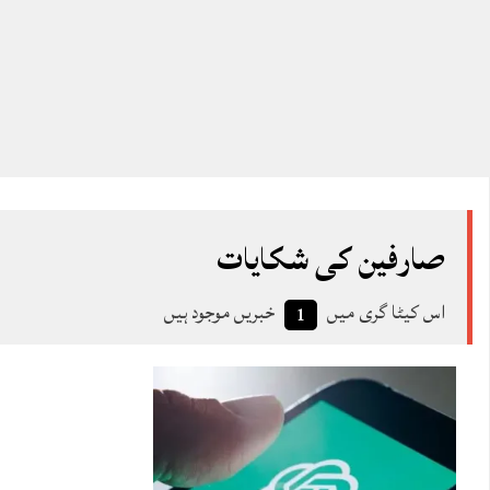
صارفین کی شکایات
اس کیٹا گری میں
خبریں موجود ہیں
1