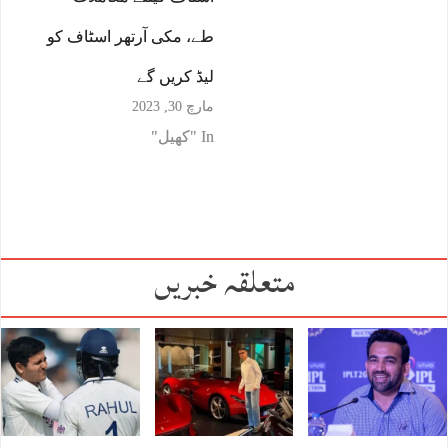
طے، مکی آرتھر اسٹاف کو
لیڈ کریں گے
مارچ 30, 2023
In "کھیل"
متعلقہ خبریں