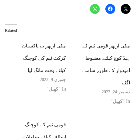
Related
مکی آرتھر قومی ٹیم کے
مکی آرتھر نے پاکستان
ہیڈ کوچ کیلئے مضبوط
کرکٹ ٹیم کی کوچنگ
امیدوار کے طورر سامنے
کیلئے وقت مانگ لیا
جنوري 9, 2023
آگئے
In "کھیل"
دسمبر 24, 2022
In "کھیل"
قومی ٹیم کے کوچنگ
اسٹاف کیلئے معاملات